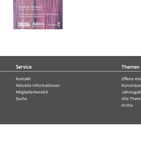
Service
Themen
Kontakt
Offene Ate
Aktuelle Informationen
Kunsträu
Mitgliederbereich
Jahresga
Suche
Alle The
Archiv